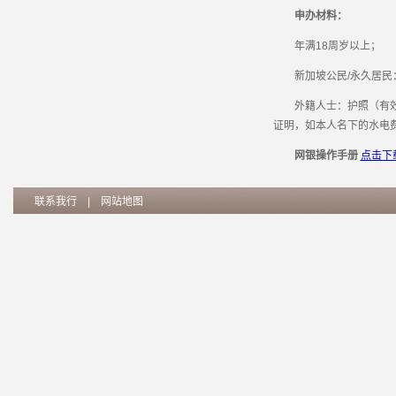
申办材料：
年满18周岁以上；
新加坡公民/永久居民
外籍人士：护照（有效期
证明，如本人名下的水电
网银操作手册
点击下载
联系我行
|
网站地图