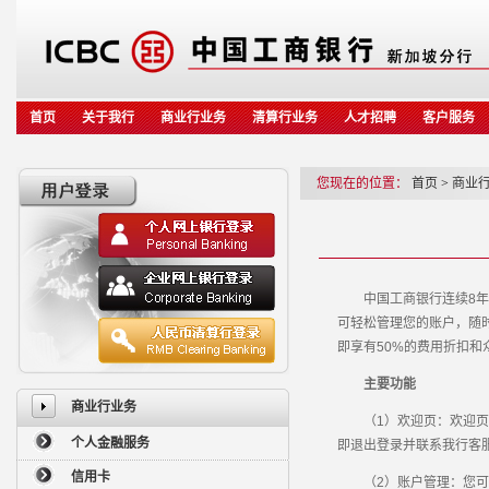
首页
关于我行
商业行业务
清算行业务
人才招聘
客户服务
您现在的位置：
首页
>
商业
中国工商银行连续8年获
可轻松管理您的账户，随
即享有50%的费用折扣和
主要功能
商业行业务
（1）欢迎页：欢迎页显
个人金融服务
即退出登录并联系我行客
信用卡
（2）账户管理：您可轻