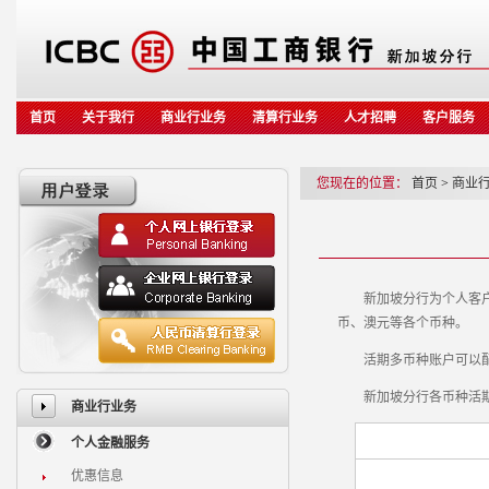
首页
关于我行
商业行业务
清算行业务
人才招聘
客户服务
您现在的位置：
首页
>
商业
新加坡分行为个人客户开
币、澳元等各个币种。
活期多币种账户可以配银
新加坡分行各币种活期
商业行业务
个人金融服务
优惠信息