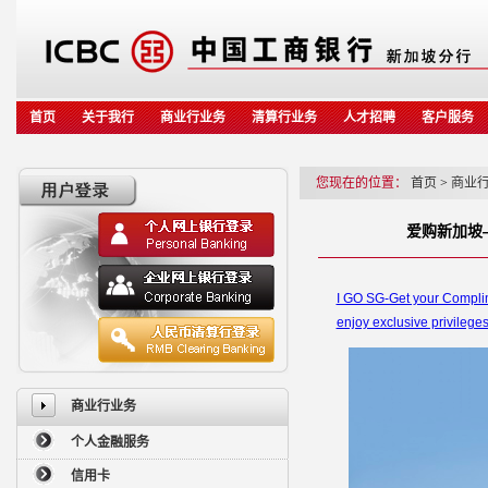
首页
关于我行
商业行业务
清算行业务
人才招聘
客户服务
您现在的位置：
首页
>
商业
爱购新加坡
I GO SG-Get your Complim
enjoy exclusive privilege
商业行业务
个人金融服务
信用卡