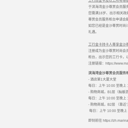
工行白金卡及以上所有等
于滨海湾金沙尊赏会员服
您需满18岁、出示相关
尊赏会员服务柜台申请会
如您已经是金沙尊赏时尚
礼遇。
工行金卡持卡人尊享金沙尊
注册成为金沙尊赏时尚会
柜台，出示您的工行卡，以
注册链接：https://www.marin
滨海湾金沙尊赏会员服务
- 酒店第1大厦大堂
每日：上午 10:00 至晚上 1
- 购物商城，B1层（舢舨
每日：上午 10:00 至晚上 1
- 购物商城，B2层 （靠近
每日：上午 10:00 至晚上 1
即刻前往 https://zh.ma