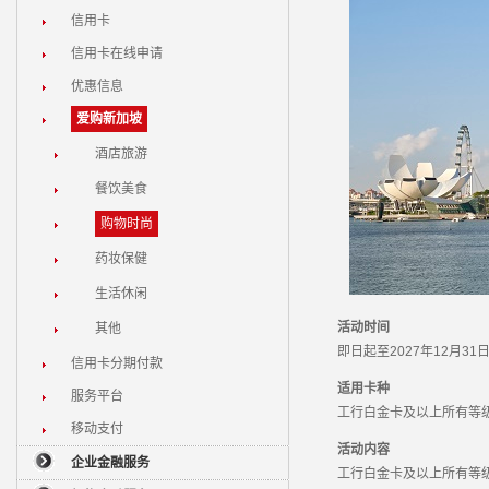
信用卡
信用卡在线申请
优惠信息
爱购新加坡
酒店旅游
餐饮美食
购物时尚
药妆保健
生活休闲
活动时间
其他
即日起至2027年12月31
信用卡分期付款
适用卡种
服务平台
工行白金卡及以上所有等级
移动支付
活动内容
企业金融服务
工行白金卡及以上所有等级